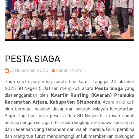
PESTA SIAGA
01 November 2025
Administrator
Pada suatu pagi yang cerah, hari kamis tanggal 30 oktober
2025 SD Negeri 5 Jatisari mengikuti acara
Pesta Siaga
yang
diselenggarakan oleh
Kwartir Ranting (Kwaran) Pramuka
Kecamatan Arjasa, Kabupaten Situbondo
. Acara ini diikuti
oleh berbagai sekolah dasar dari seluruh wilayah kecamatan.
Sejak Pagi hari, para peserta dari SD Negeri 5 Jatisari sudah
bersiap dengan seragam Pramuka lengkap, membawa semangat
dan keceriaan yang terpancar dari wajah mereka. Guru pembina
dan orang tua turut mendampingi untuk memberikan dukungan