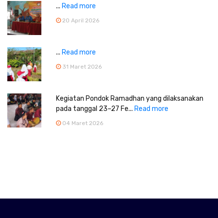
...
Read more
20 April 2026
...
Read more
31 Maret 2026
Kegiatan Pondok Ramadhan yang dilaksanakan
pada tanggal 23–27 Fe...
Read more
04 Maret 2026