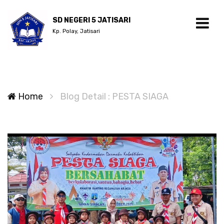
SD NEGERI 5 JATISARI
Kp. Polay, Jatisari
Home
Blog Detail : PESTA SIAGA