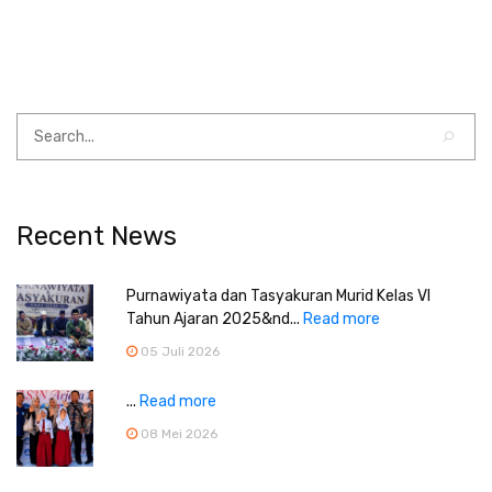
Recent News
Purnawiyata dan Tasyakuran Murid Kelas VI
Tahun Ajaran 2025&nd...
Read more
05 Juli 2026
...
Read more
08 Mei 2026