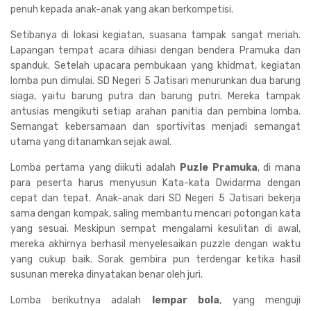
penuh kepada anak-anak yang akan berkompetisi.
Setibanya di lokasi kegiatan, suasana tampak sangat meriah.
Lapangan tempat acara dihiasi dengan bendera Pramuka dan
spanduk. Setelah upacara pembukaan yang khidmat, kegiatan
lomba pun dimulai. SD Negeri 5 Jatisari menurunkan dua barung
siaga, yaitu barung putra dan barung putri. Mereka tampak
antusias mengikuti setiap arahan panitia dan pembina lomba.
Semangat kebersamaan dan sportivitas menjadi semangat
utama yang ditanamkan sejak awal.
Lomba pertama yang diikuti adalah
Puzle Pramuka
, di mana
para peserta harus menyusun Kata-kata Dwidarma dengan
cepat dan tepat. Anak-anak dari SD Negeri 5 Jatisari bekerja
sama dengan kompak, saling membantu mencari potongan kata
yang sesuai. Meskipun sempat mengalami kesulitan di awal,
mereka akhirnya berhasil menyelesaikan puzzle dengan waktu
yang cukup baik. Sorak gembira pun terdengar ketika hasil
susunan mereka dinyatakan benar oleh juri.
Lomba berikutnya adalah
lempar bola
, yang menguji