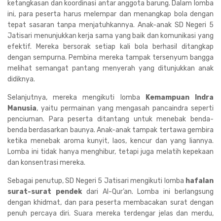
ketangkasan dan koordinasi antar anggota barung. Dalam lomba
ini, para peserta harus melempar dan menangkap bola dengan
tepat sasaran tanpa menjatuhkannya. Anak-anak SD Negeri 5
Jatisari menunjukkan kerja sama yang baik dan komunikasi yang
efektif. Mereka bersorak setiap kali bola berhasil ditangkap
dengan sempurna. Pembina mereka tampak tersenyum bangga
melihat semangat pantang menyerah yang ditunjukkan anak
didiknya.
Selanjutnya, mereka mengikuti lomba
Kemampuan Indra
Manusia
, yaitu permainan yang mengasah pancaindra seperti
penciuman. Para peserta ditantang untuk menebak benda-
benda berdasarkan baunya. Anak-anak tampak tertawa gembira
ketika menebak aroma kunyit, laos, kencur dan yang liannya.
Lomba ini tidak hanya menghibur, tetapi juga melatih kepekaan
dan konsentrasi mereka.
Sebagai penutup, SD Negeri 5 Jatisari mengikuti lomba
hafalan
surat-surat pendek
dari Al-Qur’an. Lomba ini berlangsung
dengan khidmat, dan para peserta membacakan surat dengan
penuh percaya diri. Suara mereka terdengar jelas dan merdu,