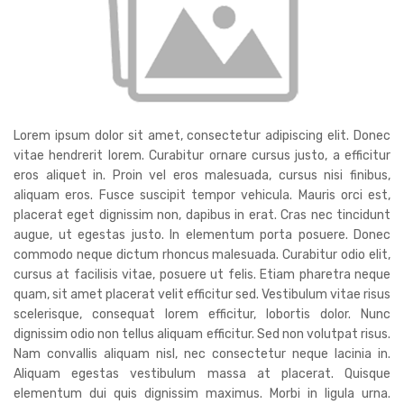
Lorem ipsum dolor sit amet, consectetur adipiscing elit. Donec
vitae hendrerit lorem. Curabitur ornare cursus justo, a efficitur
eros aliquet in. Proin vel eros malesuada, cursus nisi finibus,
aliquam eros. Fusce suscipit tempor vehicula. Mauris orci est,
placerat eget dignissim non, dapibus in erat. Cras nec tincidunt
augue, ut egestas justo. In elementum porta posuere. Donec
commodo neque dictum rhoncus malesuada. Curabitur odio elit,
cursus at facilisis vitae, posuere ut felis. Etiam pharetra neque
quam, sit amet placerat velit efficitur sed. Vestibulum vitae risus
scelerisque, consequat lorem efficitur, lobortis dolor. Nunc
dignissim odio non tellus aliquam efficitur. Sed non volutpat risus.
Nam convallis aliquam nisl, nec consectetur neque lacinia in.
Aliquam egestas vestibulum massa at placerat. Quisque
elementum dui quis dignissim maximus. Morbi in ligula urna.