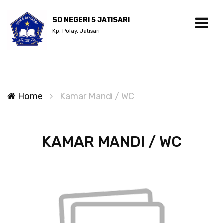
SD NEGERI 5 JATISARI
Kp. Polay, Jatisari
Home
Kamar Mandi / WC
KAMAR MANDI / WC